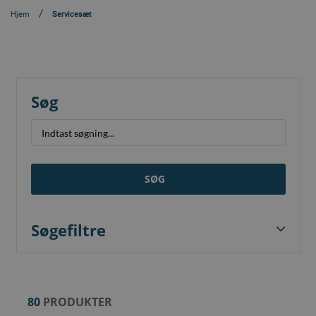
Hjem
Servicesæt
Søg
SØG
Søgefiltre
80
PRODUKTER