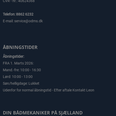
CVR - nr.: 40624368
Telefon: 8862 6232
E-mail: service@odms.dk
ÅBNINGSTIDER
Åbningstider:
FRA 1. Marts 2026:
Mand.-fre: 10:00 - 16:30
Lørd: 10:00 - 13:00
Søn/helligdage: Lukket
Udenfor for normal åbningstid - Efter aftale Kontakt Leon
DIN BÅDMEKANIKER PÅ SJÆLLAND