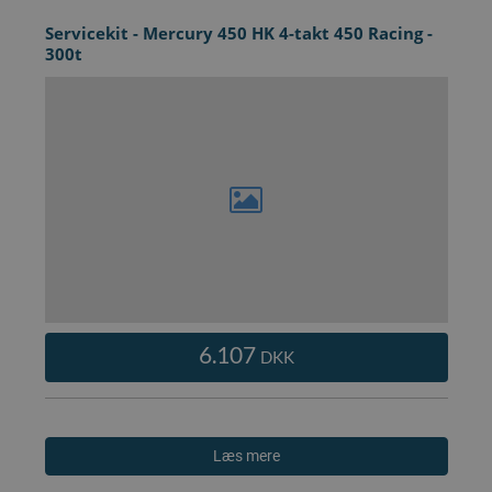
Servicekit - Mercury 450 HK 4-takt 450 Racing -
300t
6.107
DKK
Læs mere