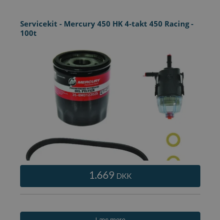
Servicekit - Mercury 450 HK 4-takt 450 Racing -
100t
1.669
DKK
Læs mere