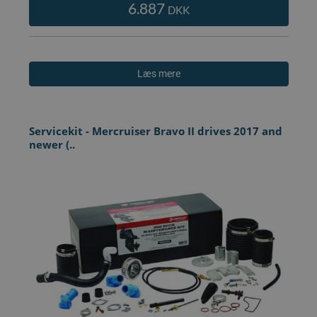
6.887
DKK
Læs mere
Servicekit - Mercruiser Bravo II drives 2017 and
newer (..