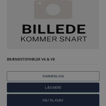
BRÆNDSTOFKØLER V6 & V8
SAMMENLIGN
LÆS MERE
FØJ TIL KURV