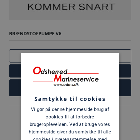
BRÆNDSTOFPUMPE V6
SAMMENLIGN
LÆS MERE
FØJ TIL KURV
Samtykke til cookies
Vi gør på denne hjemmeside brug af
cookies til at forbedre
brugeroplevelsen. Ved at bruge vores
hjemmeside giver du samtykke til alle
cookies i overensstemmelse med