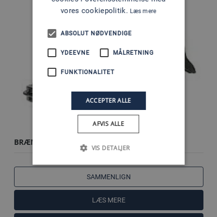
vores cookiepolitik.
Læs mere
ABSOLUT NØDVENDIGE
YDEEVNE
MÅLRETNING
FUNKTIONALITET
ACCEPTER ALLE
AFVIS ALLE
BRÆNDSTOFPUMPE V8
VIS DETALJER
SAMMENLIGN
LÆS MERE