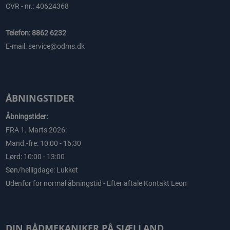
CVR - nr.: 40624368
Telefon: 8862 6232
E-mail: service@odms.dk
ÅBNINGSTIDER
Åbningstider:
FRA 1. Marts 2026:
Mand.-fre: 10:00 - 16:30
Lørd: 10:00 - 13:00
Søn/helligdage: Lukket
Udenfor for normal åbningstid - Efter aftale Kontakt Leon
DIN BÅDMEKANIKER PÅ SJÆLLAND