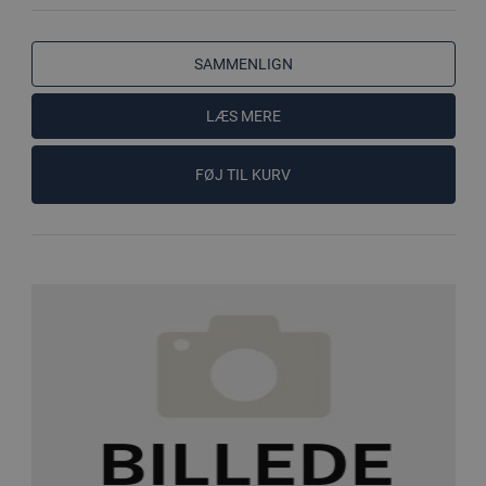
SAMMENLIGN
LÆS MERE
FØJ TIL KURV