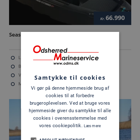
66.990
Kr.
Seastorm 13 S
Længde: 4 m
Bredde: 1.9 m
Vægt: 250 kg
Samtykke til cookies
Max motor: 60 HK
Vi gør på denne hjemmeside brug af
cookies til at forbedre
brugeroplevelsen. Ved at bruge vores
hjemmeside giver du samtykke til alle
cookies i overensstemmelse med
vores cookiepolitik.
Læs mere