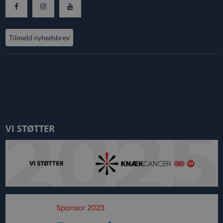
Tilmeld nyhedsbrev
VI STØTTER