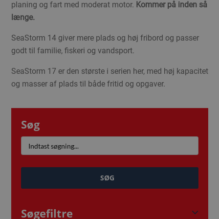
planing og fart med moderat motor.
Kommer på inden så
længe.
SeaStorm 14 giver mere plads og høj fribord og passer
godt til familie, fiskeri og vandsport.
SeaStorm 17 er den største i serien her, med høj kapacitet
og masser af plads til både fritid og opgaver.
Søg
SØG
Søgefiltre