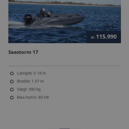
115.990
Kr.
Seastorm 17
Længde: 5.18 m
Bredde: 1.97 m
Vægt: 380 kg
Max motor: 80 HK