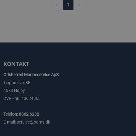
1
KONTAKT
Odsherred Marineservice ApS
Tinghulevej 8B
4573 Højby
CVR - nr.: 40624368
Telefon: 8862 6232
E-mail: service@odms.dk