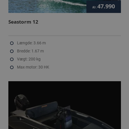
47.990
Kr.
Seastorm 12
Længde: 3.66 m
Bredde: 1.67 m
Vægt: 200 kg
Max motor: 30 HK