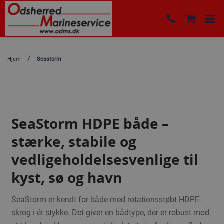
Hjem
Seastorm
SeaStorm HDPE både –
stærke, stabile og
vedligeholdelsesvenlige til
kyst, sø og havn
SeaStorm er kendt for både med rotationsstøbt HDPE-
skrog i ét stykke. Det giver en bådtype, der er robust mod