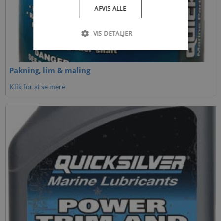
AFVIS ALLE
VIS DETALJER
Pakning, lim & maling
Klik for at se mere