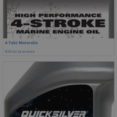
4-Takt Motorolie
Klik for at se mere