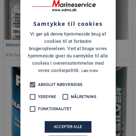
Samtykke til cookies
Vi gør på denne hjemmeside brug af
cookies til at forbedre
Motorkølevæske
brugeroplevelsen. Ved at bruge vores
Klik for at se mere
hjemmeside giver du samtykke til alle
cookies i overensstemmelse med
vores cookiepolitik.
Læs mere
ABSOLUT NØDVENDIGE
YDEEVNE
MÅLRETNING
FUNKTIONALITET
ACCEPTER ALLE