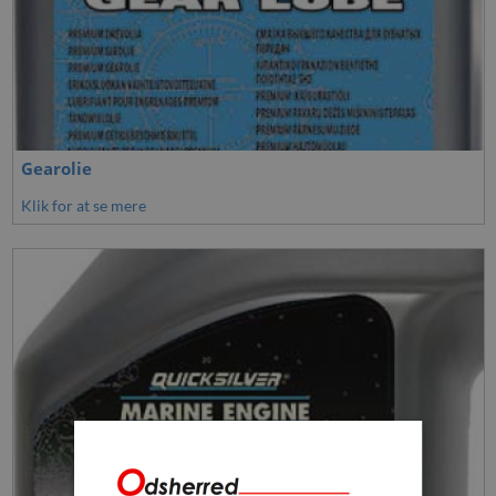
Gearolie
Klik for at se mere