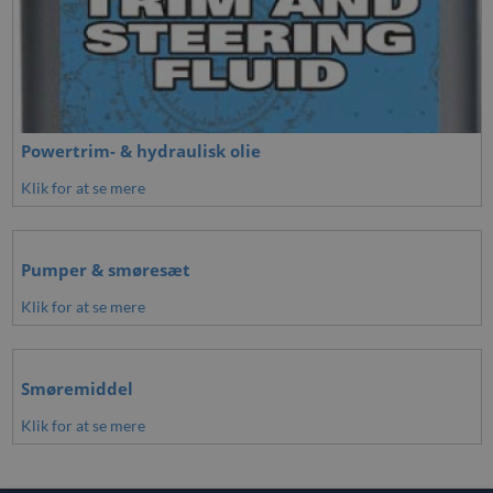
Powertrim- & hydraulisk olie
Klik for at se mere
Pumper & smøresæt
Klik for at se mere
Smøremiddel
Klik for at se mere