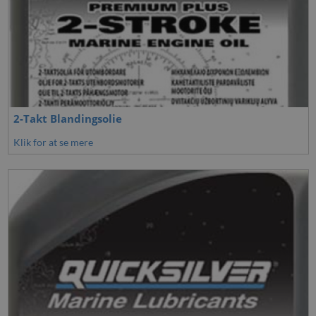
2-Takt Blandingsolie
Klik for at se mere