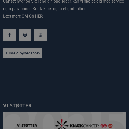
Uanset hvor på Sjælland din båd ligger, kan vi hjælpe dig med service
og reparationer. Kontakt os og få et godt tilbud.
Læs mere
OM OS HER
Tilmeld nyhedsbrev
VI STØTTER