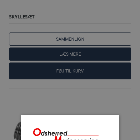
SKYLLESÆT
SAMMENLIGN
LÆS MERE
FØJ TIL KURV