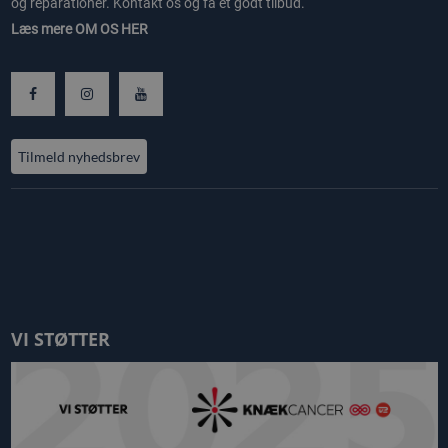
og reparationer. Kontakt os og få et godt tilbud.
Læs mere
OM OS HER
Tilmeld nyhedsbrev
VI STØTTER