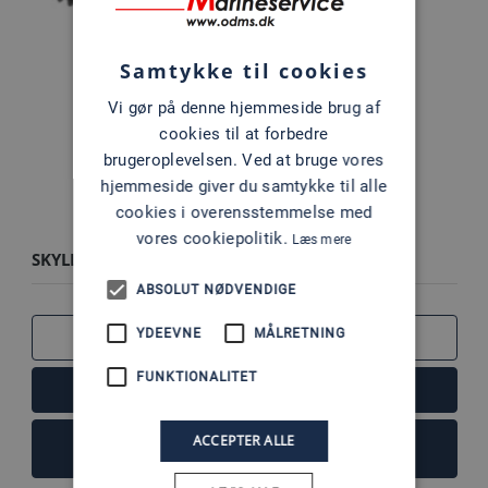
Samtykke til cookies
Vi gør på denne hjemmeside brug af
cookies til at forbedre
brugeroplevelsen. Ved at bruge vores
hjemmeside giver du samtykke til alle
cookies i overensstemmelse med
vores cookiepolitik.
Læs mere
SKYLLESÆT
ABSOLUT NØDVENDIGE
YDEEVNE
MÅLRETNING
SAMMENLIGN
FUNKTIONALITET
LÆS MERE
ACCEPTER ALLE
FØJ TIL KURV