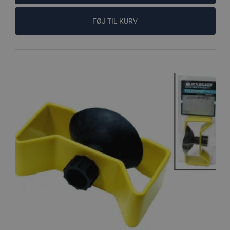
FØJ TIL KURV