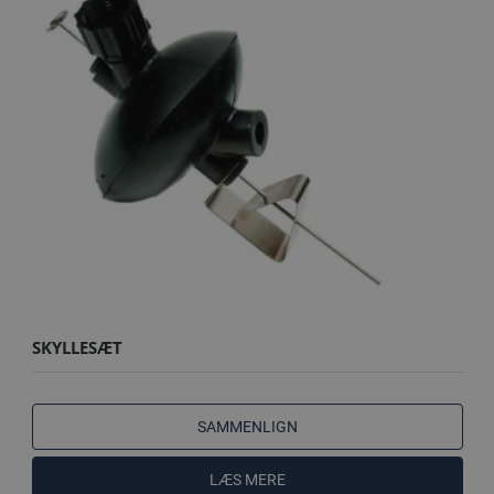
SKYLLESÆT
SAMMENLIGN
LÆS MERE