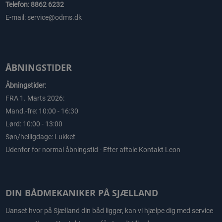
Telefon: 8862 6232
E-mail: service@odms.dk
ÅBNINGSTIDER
Åbningstider:
FRA 1. Marts 2026:
Mand.-fre: 10:00 - 16:30
Lørd: 10:00 - 13:00
Søn/helligdage: Lukket
Udenfor for normal åbningstid - Efter aftale Kontakt Leon
DIN BÅDMEKANIKER PÅ SJÆLLAND
Uanset hvor på Sjælland din båd ligger, kan vi hjælpe dig med service