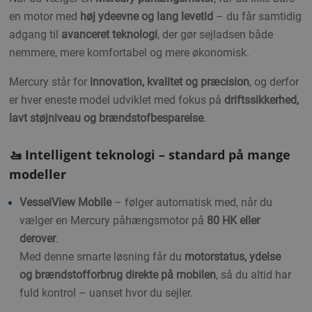
en motor med
høj ydeevne og lang levetid
– du får samtidig
adgang til
avanceret teknologi
, der gør sejladsen både
nemmere, mere komfortabel og mere økonomisk.
Mercury står for
innovation, kvalitet og præcision
, og derfor
er hver eneste model udviklet med fokus på
driftssikkerhed,
lavt støjniveau og brændstofbesparelse
.
🚤 Intelligent teknologi – standard på mange
modeller
VesselView Mobile
– følger automatisk med, når du
vælger en Mercury påhængsmotor på
80 HK eller
derover
.
Med denne smarte løsning får du
motorstatus, ydelse
og brændstofforbrug direkte på mobilen
, så du altid har
fuld kontrol – uanset hvor du sejler.