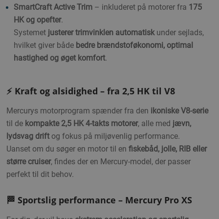
SmartCraft Active Trim
– inkluderet på motorer fra
175
HK og opefter
.
Systemet
justerer trimvinklen automatisk
under sejlads,
hvilket giver både
bedre brændstoføkonomi, optimal
hastighed og øget komfort
.
⚡ Kraft og alsidighed – fra 2,5 HK til V8
Mercurys motorprogram spænder fra den
ikoniske V8-serie
til de
kompakte 2,5 HK 4-takts motorer
, alle med
jævn,
lydsvag drift
og fokus på miljøvenlig performance.
Uanset om du søger en motor til en
fiskebåd, jolle, RIB eller
større cruiser
, findes der en Mercury-model, der passer
perfekt til dit behov.
🏁 Sportslig performance – Mercury Pro XS