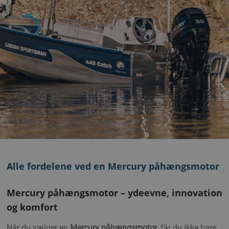
Alle fordelene ved en Mercury påhængsmotor
Mercury påhængsmotor – ydeevne, innovation
og komfort
Når du vælger en
Mercury påhængsmotor
, får du ikke bare