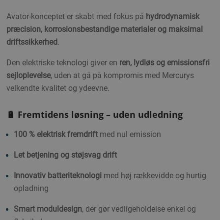
Avator-konceptet er skabt med fokus på
hydrodynamisk
præcision, korrosionsbestandige materialer og maksimal
driftssikkerhed
.
Den elektriske teknologi giver en
ren, lydløs og emissionsfri
sejloplevelse
, uden at gå på kompromis med Mercurys
velkendte kvalitet og ydeevne.
🔋 Fremtidens løsning – uden udledning
100 % elektrisk fremdrift
med nul emission
Let betjening og støjsvag drift
Innovativ batteriteknologi
med høj rækkevidde og hurtig
opladning
Smart moduldesign
, der gør vedligeholdelse enkel og