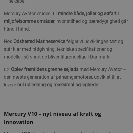
fleksibel
Mercury Avator er ideel til
mindre både, joller og søfart i
miljøfølsomme områder
, hvor stilhed og bæredygtighed går
hånd i hånd.
Hos
Odsherred Marineservice
følger vi udviklingen tæt og
står klar med rådgivning, tekniske specifikationer og
modeller, så snart de bliver tilgængelige i Danmark.
👉
Oplev fremtidens grønne sejlads
med Mercury Avator –
den næste generation af påhængsmotorer, udviklet til at
levere
nul udledning og maksimal sejleglæde
.
Mercury V10 – nyt niveau af kraft og
innovation