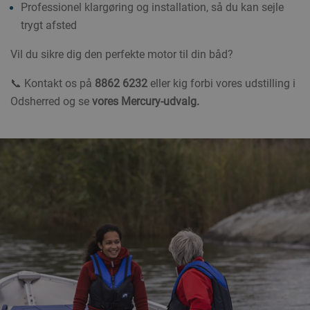
Professionel klargøring og installation, så du kan sejle
trygt afsted
Vil du sikre dig den perfekte motor til din båd?
📞 Kontakt os på
8862 6232
eller kig forbi vores udstilling i
Odsherred og se
vores Mercury-udvalg.