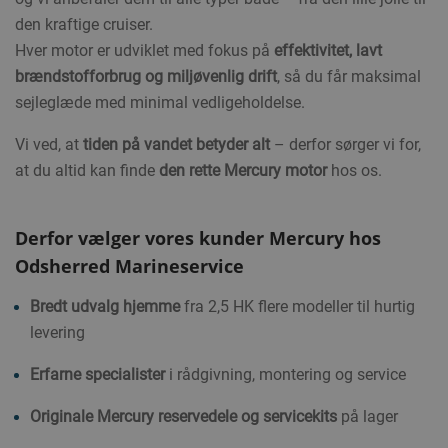
den kraftige cruiser.
Hver motor er udviklet med fokus på
effektivitet, lavt
brændstofforbrug og miljøvenlig drift
, så du får maksimal
sejleglæde med minimal vedligeholdelse.
Vi ved, at
tiden på vandet betyder alt
– derfor sørger vi for,
at du altid kan finde
den rette Mercury motor
hos os.
Derfor vælger vores kunder Mercury hos
Odsherred Marineservice
Bredt udvalg hjemme
fra 2,5 HK flere modeller til hurtig
levering
Erfarne specialister
i rådgivning, montering og service
Originale Mercury reservedele og servicekits
på lager