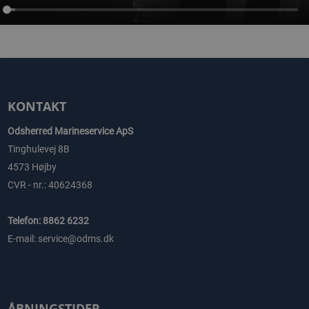
KONTAKT
Odsherred Marineservice ApS
Tinghulevej 8B
4573 Højby
CVR - nr.: 40624368
Telefon: 8862 6232
E-mail: service@odms.dk
ÅBNINGSTIDER