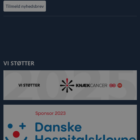
Tilmeld nyhedsbrev
VI STØTTER