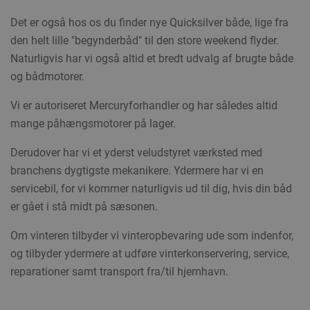
Det er også hos os du finder nye Quicksilver både, lige fra
den helt lille "begynderbåd" til den store weekend flyder.
Naturligvis har vi også altid et bredt udvalg af brugte både
og bådmotorer.
Vi er autoriseret Mercuryforhandler og har således altid
mange påhængsmotorer på lager.
Derudover har vi et yderst veludstyret værksted med
branchens dygtigste mekanikere. Ydermere har vi en
servicebil, for vi kommer naturligvis ud til dig, hvis din båd
er gået i stå midt på sæsonen.
Om vinteren tilbyder vi vinteropbevaring ude som indenfor,
og tilbyder ydermere at udføre vinterkonservering, service,
reparationer samt transport fra/til hjemhavn.