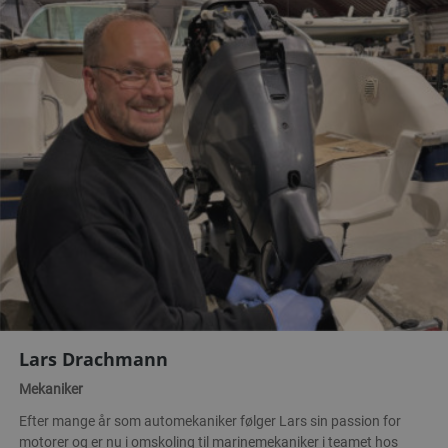
Lars Drachmann
Mekaniker
Efter mange år som automekaniker følger Lars sin passion for
motorer og er nu i omskoling til marinemekaniker i teamet hos