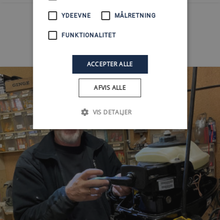
YDEEVNE
MÅLRETNING
FUNKTIONALITET
I værkstedet
ACCEPTER ALLE
AFVIS ALLE
VIS DETALJER