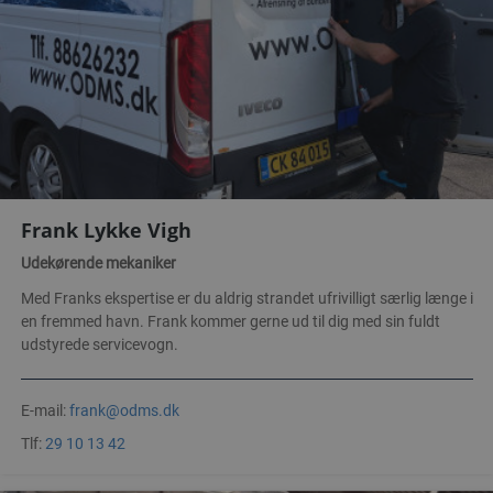
Frank Lykke Vigh
Udekørende mekaniker
Med Franks ekspertise er du aldrig strandet ufrivilligt særlig længe i
en fremmed havn. Frank kommer gerne ud til dig med sin fuldt
udstyrede servicevogn.
E-mail:
frank@odms.dk
Tlf:
29 10 13 42