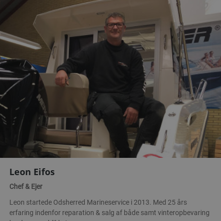
Leon Eifos
Chef & Ejer
Leon startede Odsherred Marineservice i 2013. Med 25 års
erfaring indenfor reparation & salg af både samt vinteropbevaring