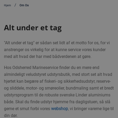
Hjem
Om Os
Alt under et tag
"Alt under et tag" er sådan set lidt af et motto for os, for vi
anstrenger os virkelig for at kunne service vores kunder
med alt hvad der har med bådverdenen at gøre.
Hos Odsherred Marineservice finder du en mere end
almindeligt veludstyret udstyrsbutik, med stort set alt hvad
hjertet kan begære af fiskeri- og sikkerhedsudstyr, reserve-
og sliddele, motor- og smøreolier, bundmaling samt et bredt
udstyrsprogram til de robuste svenske Linder aluminiums
både. Skal du finde udstyr hjemme fra dagligstuen, så slå
gerne et smut forbi vores
webshop
, vi bringer varerne lige til
din dør.