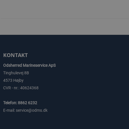
KONTAKT
Odsherred Marineservice ApS
Tinghulevej 8B
4573 Højby
CVR - nr.: 40624368
Telefon: 8862 6232
E-mail: service@odms.dk