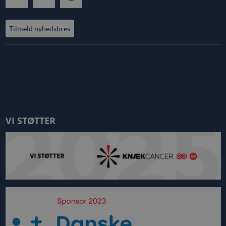
Tilmeld nyhedsbrev
VI STØTTER