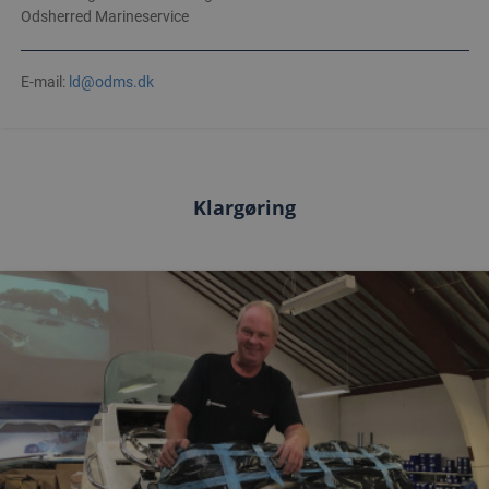
Odsherred Marineservice
E-mail:
ld@odms.dk
Klargøring