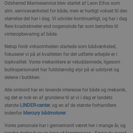
Odsherred Marineservice blev startet af Leon Eifos som
alm. serviceværksted for både, men er hurtigt vokset til den
størrelse det har i dag. Vi udvider kontinuerligt, og har i dag
flere kvadratmeter end nogensinde før som benyttes til
vinteropbevaring af både.
Netop fordi virksomheden startede som bådværksted,
fokuserer vi på at kvaliteten for det udførte arbejde er i
topkvalitet. Vores mekanikere er veluddannede, ligesom
butikspersonalet har fuldstændig styr på al udstyret og
delene i butikken.
Alle ombord har en levende interesse for både og mekanik,
og det er nok en af grundene til at vi i dag er landets
største
LINDER-center
, og en af de største forhandlere
indenfor
Mercury bådmotorer
.
Vores personale har i gennemsnit været her i mange år, og