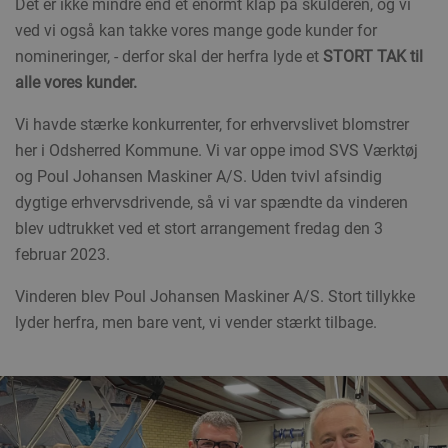
Det er ikke mindre end et enormt klap på skulderen, og vi
ved vi også kan takke vores mange gode kunder for
nomineringer, - derfor skal der herfra lyde et
STORT TAK til
alle vores kunder.
Vi havde stærke konkurrenter, for erhvervslivet blomstrer
her i Odsherred Kommune. Vi var oppe imod SVS Værktøj
og Poul Johansen Maskiner A/S. Uden tvivl afsindig
dygtige erhvervsdrivende, så vi var spændte da vinderen
blev udtrukket ved et stort arrangement fredag den 3
februar 2023.
Vinderen blev Poul Johansen Maskiner A/S. Stort tillykke
lyder herfra, men bare vent, vi vender stærkt tilbage.