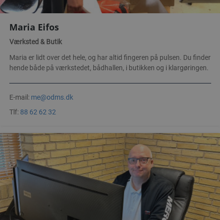
Maria Eifos
Værksted & Butik
Maria er lidt over det hele, og har altid fingeren på pulsen. Du finder
hende både på værkstedet, bådhallen, i butikken og i klargøringen.
E-mail:
me@odms.dk
Tlf:
88 62 62 32