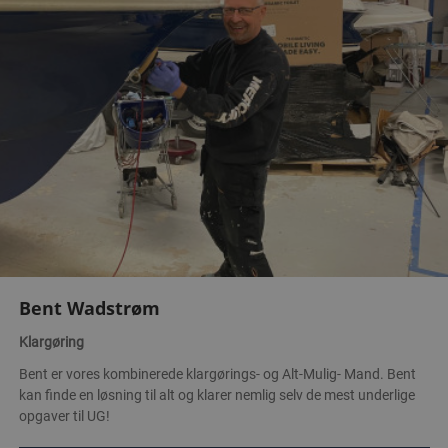
Bent Wadstrøm
Klargøring
Bent er vores kombinerede klargørings- og Alt-Mulig- Mand. Bent
kan finde en løsning til alt og klarer nemlig selv de mest underlige
opgaver til UG!