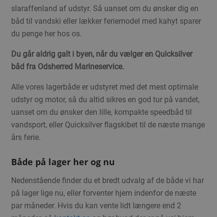
slaraffenland af udstyr. Så uanset om du ønsker dig en
båd til vandski eller lækker feriemodel med kahyt sparer
du penge her hos os.
Du går aldrig galt i byen, når du vælger en Quicksilver
båd fra Odsherred Marineservice.
Alle vores lagerbåde er udstyret med det mest optimale
udstyr og motor, så du altid sikres en god tur på vandet,
uanset om du ønsker den lille, kompakte speedbåd til
vandsport, eller Quicksilver flagskibet til de næste mange
års ferie.
Både på lager her og nu
Nedenstående finder du et bredt udvalg af de både vi har
på lager lige nu, eller forventer hjem indenfor de næste
par måneder. Hvis du kan vente lidt længere end 2