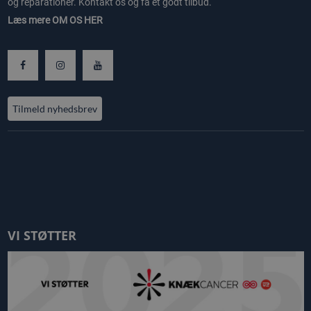
og reparationer. Kontakt os og få et godt tilbud.
Læs mere
OM OS HER
Tilmeld nyhedsbrev
VI STØTTER