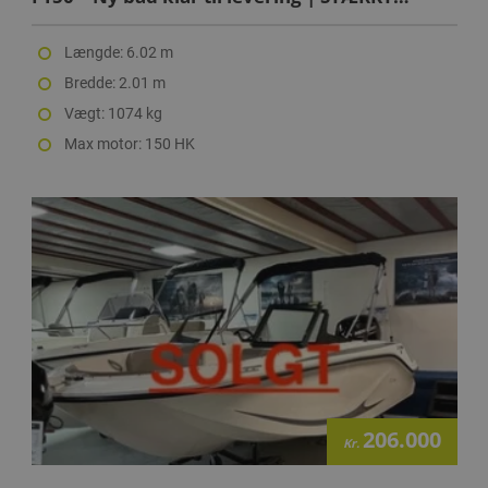
TILBUD
Længde: 6.02 m
Bredde: 2.01 m
Vægt: 1074 kg
Max motor: 150 HK
206.000
Kr.