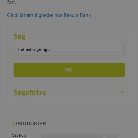
fart.
Gå til lånemuligheder hos Resurs Bank
Søg
SØG
Søgefiltre
3
PRODUKTER
Vis kun