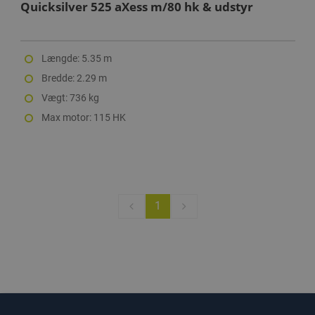
Quicksilver 525 aXess m/80 hk & udstyr
Længde: 5.35 m
Bredde: 2.29 m
Vægt: 736 kg
Max motor: 115 HK
1