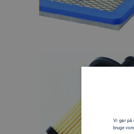
Vi gør på
bruge vor