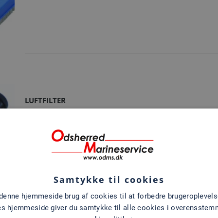
LUFTFILTER
Samtykke til cookies
 denne hjemmeside brug af cookies til at forbedre brugeroplevels
es hjemmeside giver du samtykke til alle cookies i overensste