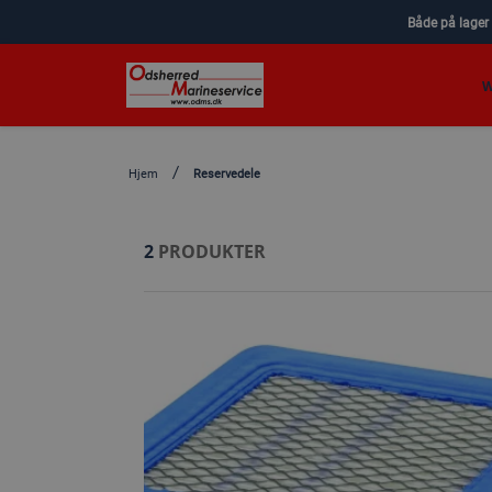
Både på lager
W
Hjem
Reservedele
2
PRODUKTER