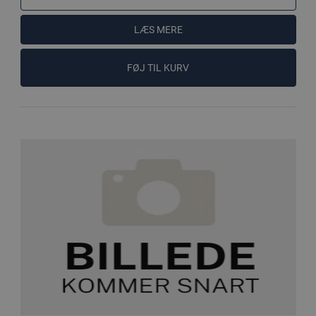
LÆS MERE
FØJ TIL KURV