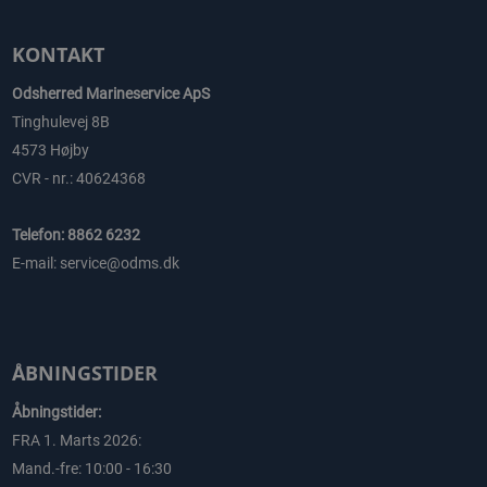
KONTAKT
Odsherred Marineservice ApS
Tinghulevej 8B
4573 Højby
CVR - nr.: 40624368
Telefon: 8862 6232
E-mail: service@odms.dk
ÅBNINGSTIDER
Åbningstider:
FRA 1. Marts 2026:
Mand.-fre: 10:00 - 16:30