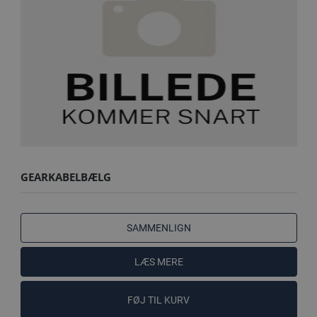
GEARKABELBÆLG
SAMMENLIGN
LÆS MERE
FØJ TIL KURV