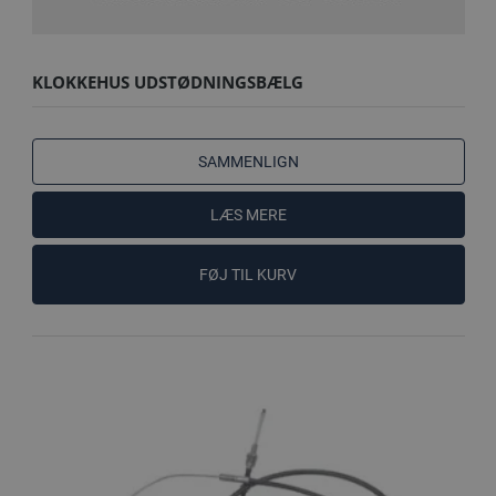
KLOKKEHUS UDSTØDNINGSBÆLG
SAMMENLIGN
LÆS MERE
FØJ TIL KURV