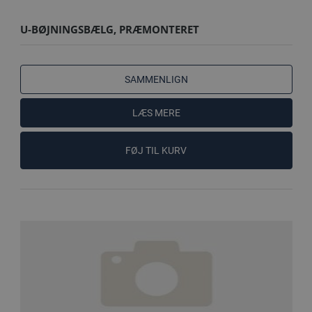
U-BØJNINGSBÆLG, PRÆMONTERET
SAMMENLIGN
LÆS MERE
FØJ TIL KURV