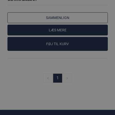
SAMMENLIGN
LÆS MERE
FØJ TIL KURV
1