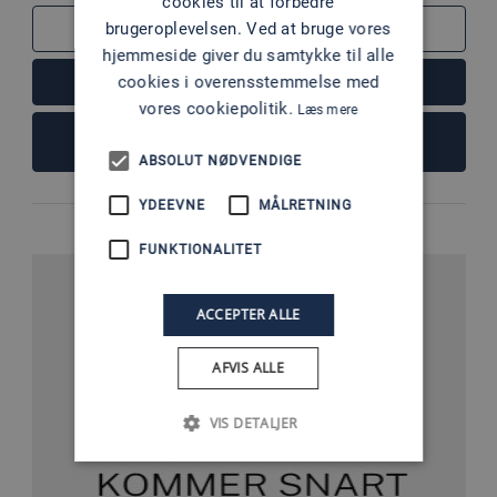
cookies til at forbedre
brugeroplevelsen. Ved at bruge vores
SAMMENLIGN
hjemmeside giver du samtykke til alle
cookies i overensstemmelse med
LÆS MERE
vores cookiepolitik.
Læs mere
FØJ TIL KURV
ABSOLUT NØDVENDIGE
YDEEVNE
MÅLRETNING
FUNKTIONALITET
ACCEPTER ALLE
AFVIS ALLE
VIS DETALJER