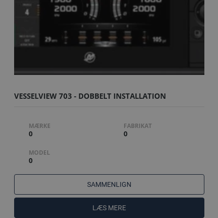
VESSELVIEW 703 - DOBBELT INSTALLATION
MÆRKE
FABRIKAT
0
0
MODEL
0
SAMMENLIGN
LÆS MERE