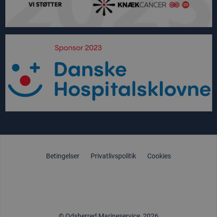
Betingelser
Privatlivspolitik
Cookies
© Odsherred Marineservice, 2026