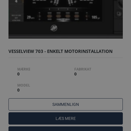
VESSELVIEW 703 - ENKELT MOTORINSTALLATION
MÆRKE
FABRIKAT
0
0
MODEL
0
SAMMENLIGN
LÆS MERE