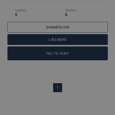
MÆRKE
MODEL
0
0
SAMMENLIGN
LÆS MERE
FØJ TIL KURV
1