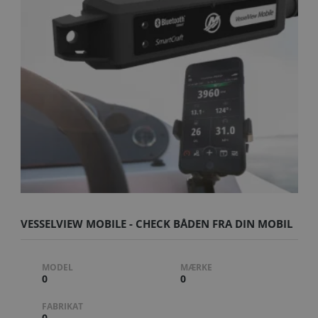
VESSELVIEW MOBILE - CHECK BÅDEN FRA DIN MOBIL
MODEL
MÆRKE
0
0
FABRIKAT
0