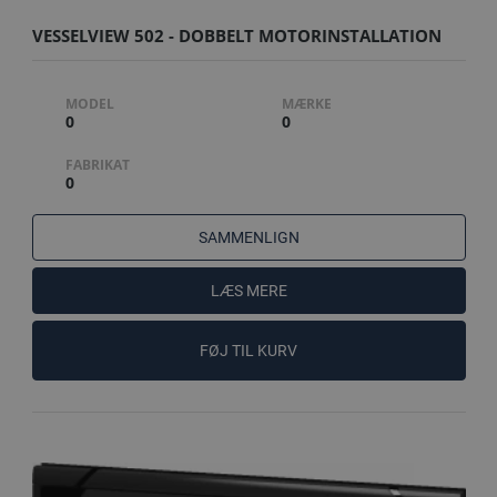
VESSELVIEW 502 - DOBBELT MOTORINSTALLATION
MODEL
MÆRKE
0
0
FABRIKAT
0
SAMMENLIGN
LÆS MERE
FØJ TIL KURV