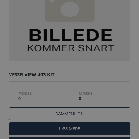
VESSELVIEW 403 KIT
MODEL
MÆRKE
0
0
SAMMENLIGN
LÆS MERE