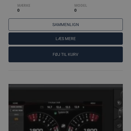
MÆRKE
MODEL
0
0
SAMMENLIGN
LÆS MERE
FØJ TIL KURV