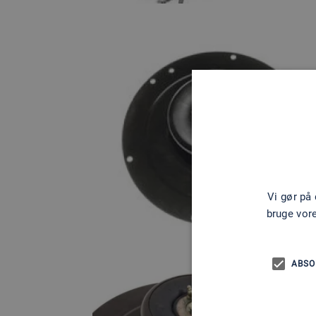
Vi gør på
bruge vor
ABSO