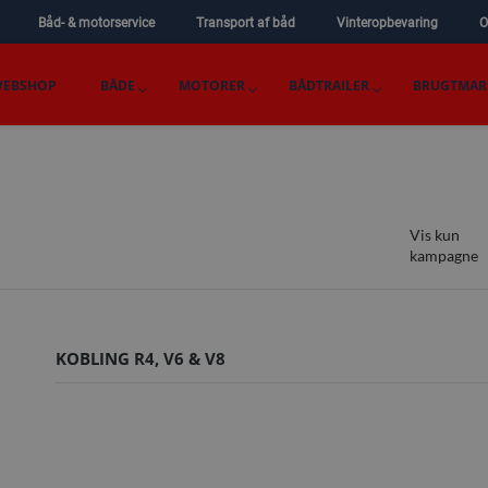
Båd- & motorservice
Transport af båd
Vinteropbevaring
O
EBSHOP
BÅDE
MOTORER
BÅDTRAILER
BRUGTMAR
Vis kun
kampagne
KOBLING R4, V6 & V8