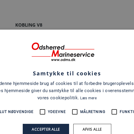
KOBLING V8
Samtykke til cookies
 denne hjemmeside brug af cookies til at forbedre brugeroplevels
es hjemmeside giver du samtykke til alle cookies i overensste
vores cookiepolitik.
Læs mere
LUT NØDVENDIGE
YDEEVNE
MÅLRETNING
FUNKTI
KOBLING V8 BRAVO
ACCEPTER ALLE
AFVIS ALLE