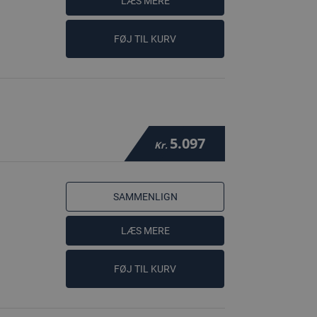
LÆS MERE
FØJ TIL KURV
5.097
Kr.
SAMMENLIGN
LÆS MERE
FØJ TIL KURV