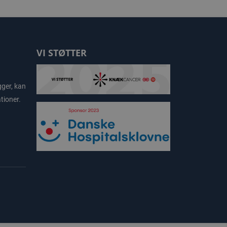
VI STØTTER
gger, kan
tioner.