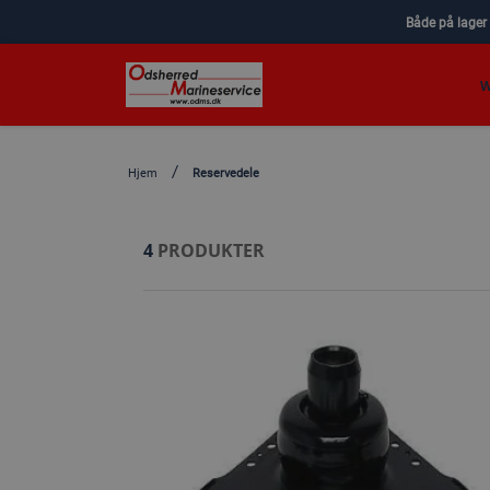
Både på lager
W
Hjem
Reservedele
4
PRODUKTER