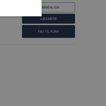
SAMMENLIGN
LÆS MERE
FØJ TIL KURV