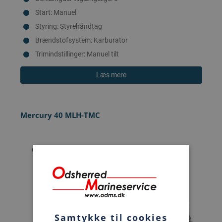
Start: Manuel
Styring: Styrehåndtag
Brændstofsystem: Karburator
Trimindstillinger: Manuel tilt
Læs mere
Mercury 40 MLH-TMC
Samtykke til cookies