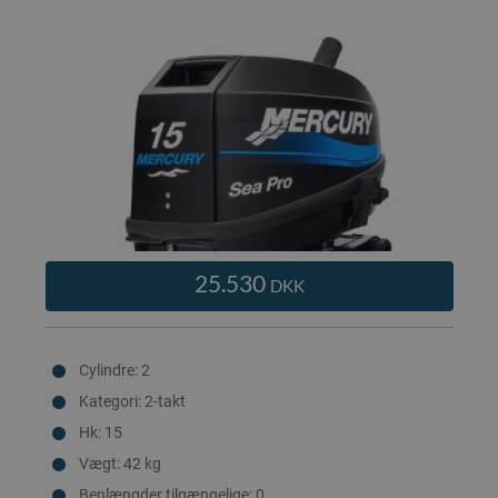
25.530
DKK
Cylindre: 2
Kategori: 2-takt
Hk: 15
Vægt: 42 kg
Benlængder tilgængelige: 0