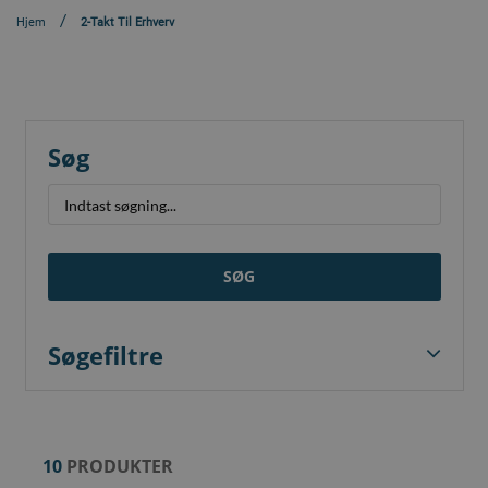
Hjem
2-Takt Til Erhverv
Søg
SØG
Søgefiltre
10
PRODUKTER