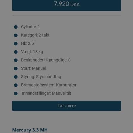
7.920
DKK
Cylindre: 1
Kategori: 2-takt
Hk: 2.5
Vægt: 13 kg
Benlængder tilgængelige: 0
Start: Manuel
Styring: Styrehåndtag
Brændstofsystem: Karburator
Trimindstillinger: Manuel tilt
Læs mere
Mercury 3.3 MH