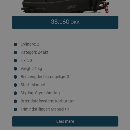
38.160
DKK
Cylindre: 2
Kategori: 2-takt
Hk: 30
Vægt: 51 kg
Benlængder tilgængelige: 0
Start: Manuel
Styring: Styrehåndtag
Brændstofsystem: Karburator
Trimindstillinger: Manuel tilt
Læs mere