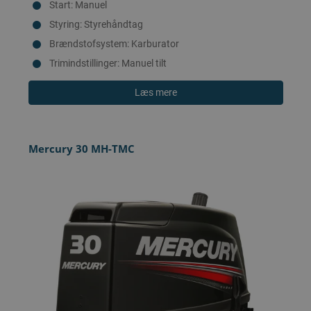
Start: Manuel
Styring: Styrehåndtag
Brændstofsystem: Karburator
Trimindstillinger: Manuel tilt
Læs mere
Mercury 30 MH-TMC