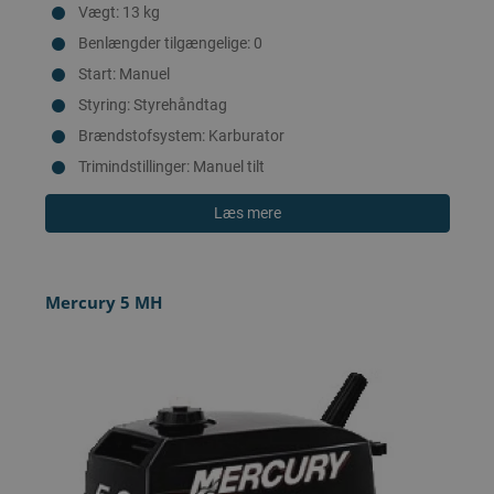
Vægt: 13 kg
Benlængder tilgængelige: 0
Start: Manuel
Styring: Styrehåndtag
Brændstofsystem: Karburator
Trimindstillinger: Manuel tilt
Læs mere
Mercury 5 MH