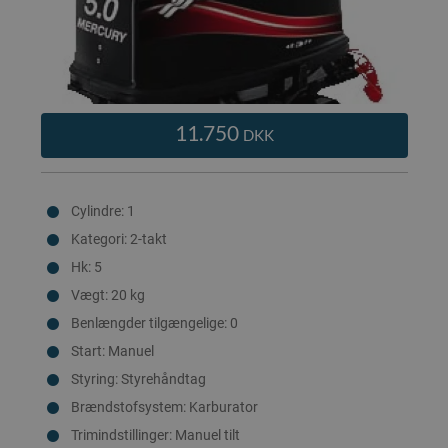
11.750
DKK
Cylindre: 1
Kategori: 2-takt
Hk: 5
Vægt: 20 kg
Benlængder tilgængelige: 0
Start: Manuel
Styring: Styrehåndtag
Brændstofsystem: Karburator
Trimindstillinger: Manuel tilt