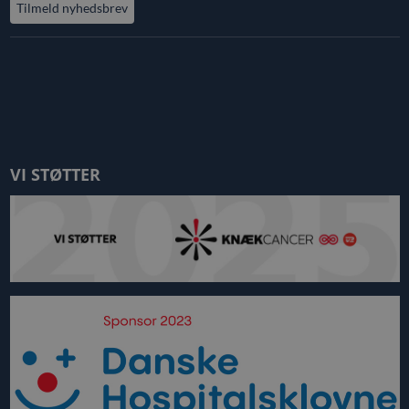
Tilmeld nyhedsbrev
VI STØTTER