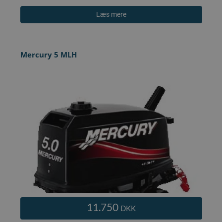
Læs mere
Mercury 5 MLH
11.750
DKK