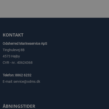
KONTAKT
Odsherred Marineservice ApS
Tinghulevej 8B
4573 Højby
CVR - nr.: 40624368
Telefon: 8862 6232
E-mail: service@odms.dk
ÅBNINGSTIDER