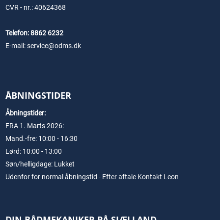
CVR - nr.: 40624368
Telefon: 8862 6232
E-mail: service@odms.dk
ÅBNINGSTIDER
Åbningstider:
FRA 1. Marts 2026:
Mand.-fre: 10:00 - 16:30
Lørd: 10:00 - 13:00
Søn/helligdage: Lukket
Udenfor for normal åbningstid - Efter aftale Kontakt Leon
DIN BÅDMEKANIKER PÅ SJÆLLAND