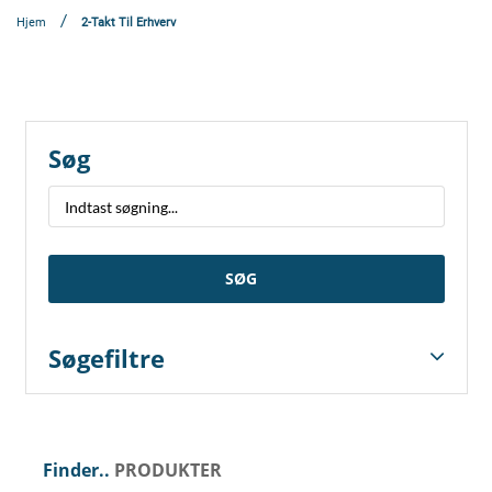
Hjem
2-Takt Til Erhverv
Søg
SØG
Søgefiltre
Finder..
PRODUKTER