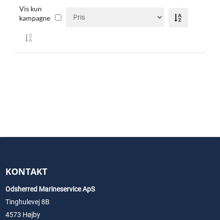
Vis kun
kampagne
KONTAKT
Odsherred Marineservice ApS
Tinghulevej 8B
4573 Højby