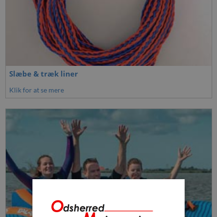
Slæbe & træk liner
Klik for at se mere