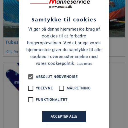
Samtykke til cookies
Vi gør på denne hjemmeside brug af
cookies til at forbedre
Tubes
brugeroplevelsen. Ved at bruge vores
hjemmeside giver du samtykke til alle
Klik for at se mere
cookies i overensstemmelse med
vores cookiepolitik.
Læs mere
ABSOLUT NØDVENDIGE
YDEEVNE
MÅLRETNING
FUNKTIONALITET
ACCEPTER ALLE