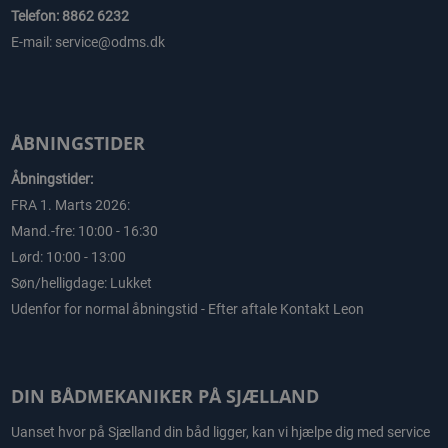
Telefon: 8862 6232
E-mail: service@odms.dk
ÅBNINGSTIDER
Åbningstider:
FRA 1. Marts 2026:
Mand.-fre: 10:00 - 16:30
Lørd: 10:00 - 13:00
Søn/helligdage: Lukket
Udenfor for normal åbningstid - Efter aftale Kontakt Leon
DIN BÅDMEKANIKER PÅ SJÆLLAND
Uanset hvor på Sjælland din båd ligger, kan vi hjælpe dig med service