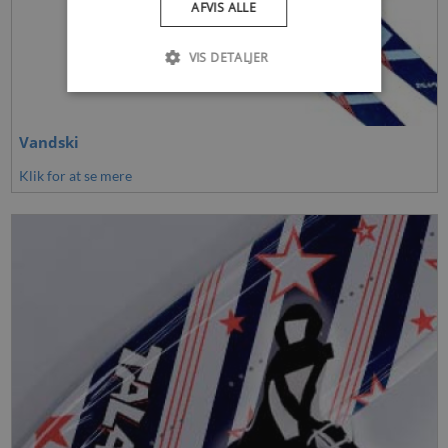
AFVIS ALLE
VIS DETALJER
Vandski
Klik for at se mere