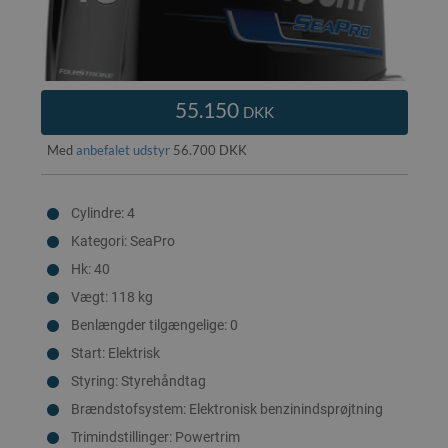
55.150
DKK
Med
anbefalet udstyr
56.700 DKK
Cylindre: 4
Kategori: SeaPro
Hk: 40
Vægt: 118 kg
Benlængder tilgængelige: 0
Start: Elektrisk
Styring: Styrehåndtag
Brændstofsystem: Elektronisk benzinindsprøjtning
Trimindstillinger: Powertrim