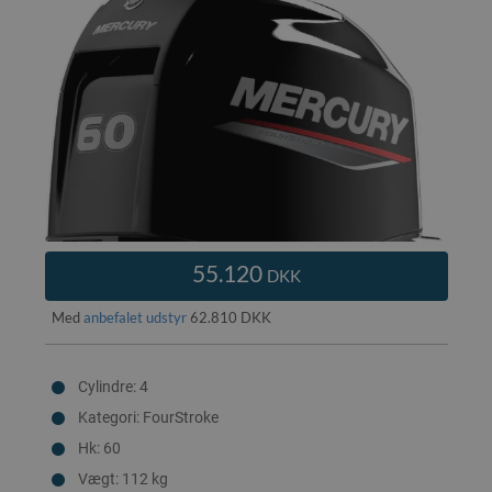
55.120
DKK
Med
anbefalet udstyr
62.810 DKK
Cylindre: 4
Kategori: FourStroke
Hk: 60
Vægt: 112 kg