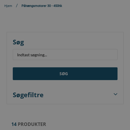
Hjem
Påhængsmotorer 30 - 450hk
Søg
SØG
Søgefiltre
14
PRODUKTER