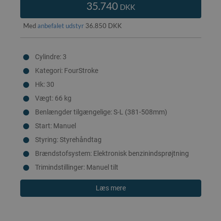
35.740
DKK
Med
anbefalet udstyr
36.850 DKK
Cylindre: 3
Kategori: FourStroke
Hk: 30
Vægt: 66 kg
Benlængder tilgængelige: S-L (381-508mm)
Start: Manuel
Styring: Styrehåndtag
Brændstofsystem: Elektronisk benzinindsprøjtning
Trimindstillinger: Manuel tilt
Læs mere