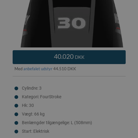
40.020
DKK
Med
anbefalet udstyr
44.510 DKK
Cylindre: 3
Kategori: FourStroke
Hk: 30
Vægt: 66 kg
Benlængder tilgængelige: L (508mm)
Start: Elektrisk