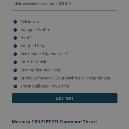
Med
anbefalet udstyr
65.230 DKK
Cylindre: 4
Kategori: SeaPro
Hk: 60
Vægt: 118 kg
Benlængder tilgængelige: 0
Start: Elektrisk
Styring: Fjernbetjening
Brændstofsystem: Elektronisk benzinindsprøjtning
Trimindstillinger: Powertrim
Læs mere
Mercury F 60 ELPT EFI Command Thrust