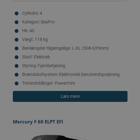
Cylindre: 4
Kategori: SeaPro
Hk: 40
Vægt: 118 kg
Benlængder tilgængelige: L-XL (508-635mm)
Start: Elektrisk
Styring: Fjernbetjening
Brændstofsystem: Elektronisk benzinindsprøjtning
Trimindstillinger: Powertrim
Læs mere
Mercury F 60 ELPT EFI