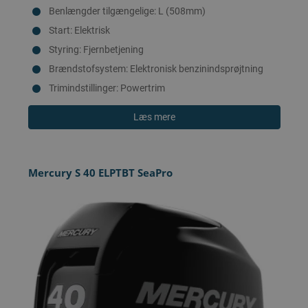
Benlængder tilgængelige: L (508mm)
Start: Elektrisk
Styring: Fjernbetjening
Brændstofsystem: Elektronisk benzinindsprøjtning
Trimindstillinger: Powertrim
Læs mere
Mercury S 40 ELPTBT SeaPro