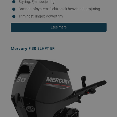
Styring: Fjernbetjening
Brændstofsystem: Elektronisk benzinindsprøjtning
Trimindstillinger: Powertrim
Læs mere
Mercury F 30 ELHPT EFI