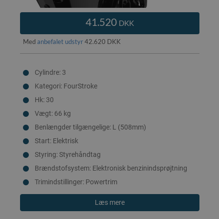
41.520
DKK
Med
anbefalet udstyr
42.620 DKK
Cylindre: 3
Kategori: FourStroke
Hk: 30
Vægt: 66 kg
Benlængder tilgængelige: L (508mm)
Start: Elektrisk
Styring: Styrehåndtag
Brændstofsystem: Elektronisk benzinindsprøjtning
Trimindstillinger: Powertrim
Læs mere