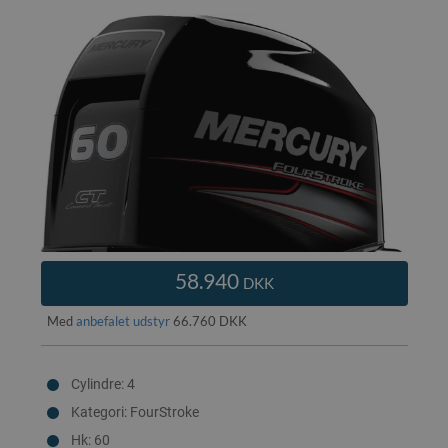
58.940
DKK
Med
anbefalet udstyr
66.760 DKK
Cylindre: 4
Kategori: FourStroke
Hk: 60