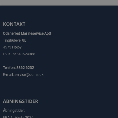
KONTAKT
Odsherred Marineservice ApS
Tinghulevej 8B
4573 Højby
CVR - nr.: 40624368
Telefon: 8862 6232
E-mail: service@odms.dk
ÅBNINGSTIDER
Åbningstider:
FRA 1. Marts 2026: