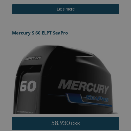
Læs mere
Mercury S 60 ELPT SeaPro
58.930
DKK