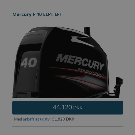
Mercury F 40 ELPT EFI
44.120
DKK
Med
anbefalet udstyr
51.820 DKK