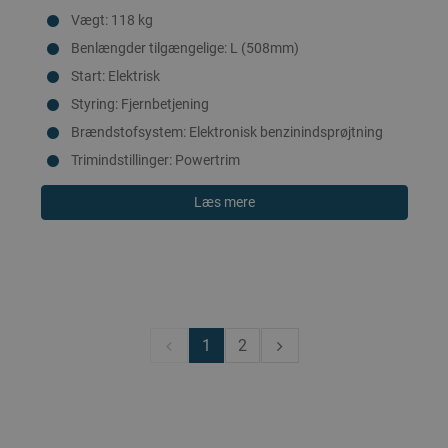
Vægt: 118 kg
Benlængder tilgængelige: L (508mm)
Start: Elektrisk
Styring: Fjernbetjening
Brændstofsystem: Elektronisk benzinindsprøjtning
Trimindstillinger: Powertrim
Læs mere
1
2