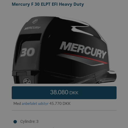
Mercury F 30 ELPT EFI Heavy Duty
38.080
DKK
Med
anbefalet udstyr
45.770 DKK
Cylindre: 3