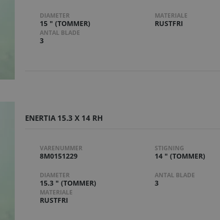
DIAMETER
MATERIALE
15 " (TOMMER)
RUSTFRI
ANTAL BLADE
3
ENERTIA 15.3 X 14 RH
VARENUMMER
STIGNING
8M0151229
14 " (TOMMER)
DIAMETER
ANTAL BLADE
15.3 " (TOMMER)
3
MATERIALE
RUSTFRI