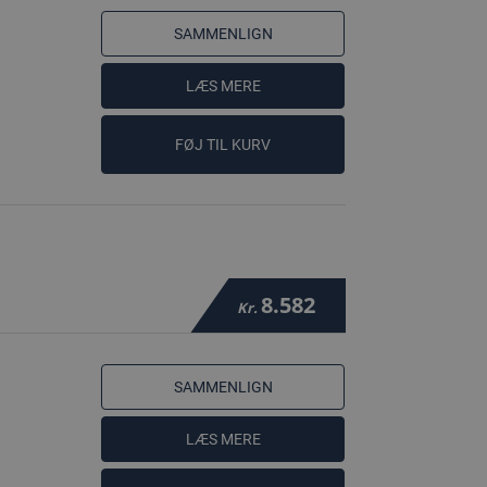
SAMMENLIGN
LÆS MERE
FØJ TIL KURV
8.582
Kr.
SAMMENLIGN
LÆS MERE