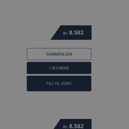
8.582
Kr.
SAMMENLIGN
LÆS MERE
FØJ TIL KURV
8.582
Kr.