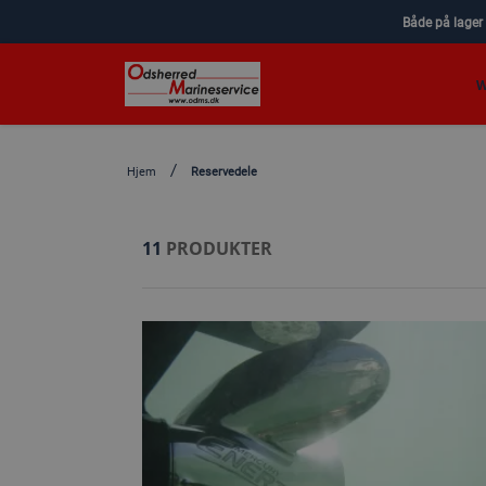
Både på lager
W
Hjem
Reservedele
11
PRODUKTER