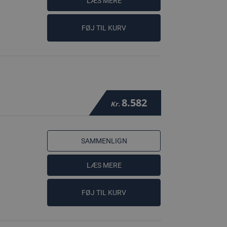
LÆS MERE
FØJ TIL KURV
8.582
Kr.
SAMMENLIGN
LÆS MERE
FØJ TIL KURV