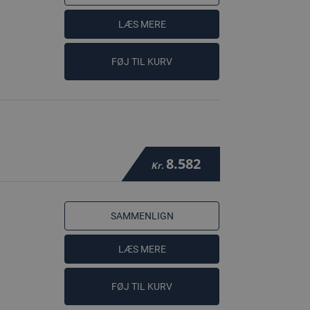
LÆS MERE
FØJ TIL KURV
8.582
Kr.
SAMMENLIGN
LÆS MERE
FØJ TIL KURV