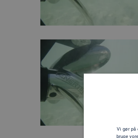
Vi gør på
bruge vor