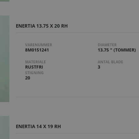
ENERTIA 13.75 X 20 RH
VARENUMMER
DIAMETER
8M0151241
13.75 " (TOMMER)
MATERIALE
ANTAL BLADE
RUSTFRI
3
STIGNING
20
ENERTIA 14 X 19 RH