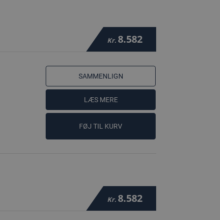
8.582
Kr.
SAMMENLIGN
LÆS MERE
FØJ TIL KURV
8.582
Kr.