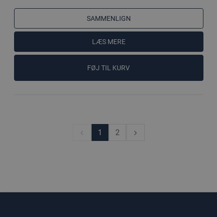
SAMMENLIGN
LÆS MERE
FØJ TIL KURV
1
2