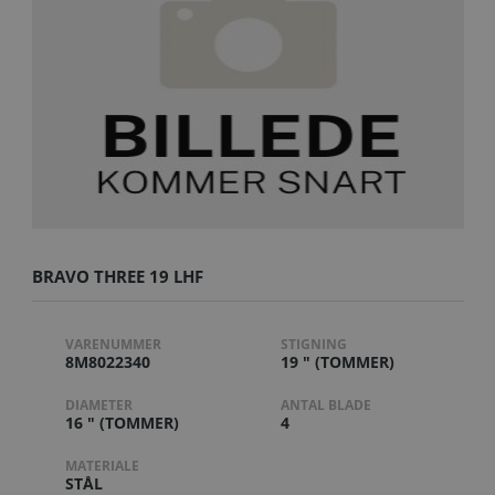
BRAVO THREE 19 LHF
VARENUMMER
STIGNING
8M8022340
19 " (TOMMER)
DIAMETER
ANTAL BLADE
16 " (TOMMER)
4
MATERIALE
STÅL