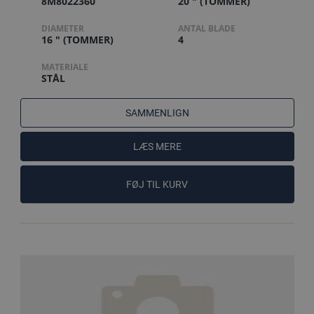
8M8022360
20 " (TOMMER)
DIAMETER
ANTAL BLADE
16 " (TOMMER)
4
MATERIALE
STÅL
SAMMENLIGN
LÆS MERE
FØJ TIL KURV