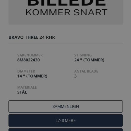
BRAVO THREE 24 RHR
VARENUMMER
STIGNING
8M8022430
24 " (TOMMER)
DIAMETER
ANTAL BLADE
14 " (TOMMER)
3
MATERIALE
STÅL
SAMMENLIGN
LÆS MERE