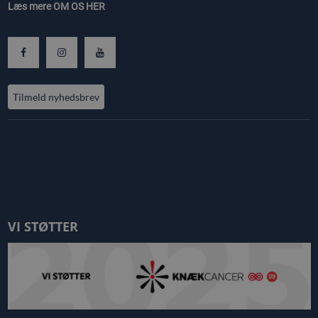
Læs mere
OM OS HER
Tilmeld nyhedsbrev
VI STØTTER