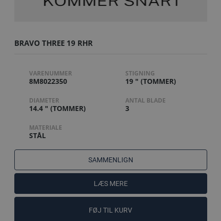
BRAVO THREE 19 RHR
VARENUMMER
STIGNING
8M8022350
19 " (TOMMER)
DIAMETER
ANTAL BLADE
14.4 " (TOMMER)
3
MATERIALE
STÅL
SAMMENLIGN
LÆS MERE
FØJ TIL KURV