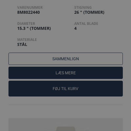
VARENUMMER
STIGNING
8M8022440
26 " (TOMMER)
DIAMETER
ANTAL BLADE
15.3 " (TOMMER)
4
MATERIALE
STÅL
SAMMENLIGN
LÆS MERE
FØJ TIL KURV