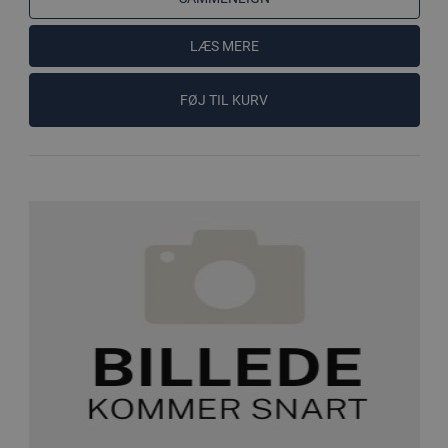
LÆS MERE
FØJ TIL KURV