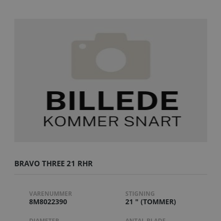
BRAVO THREE 21 RHR
VARENUMMER
STIGNING
8M8022390
21 " (TOMMER)
DIAMETER
ANTAL BLADE