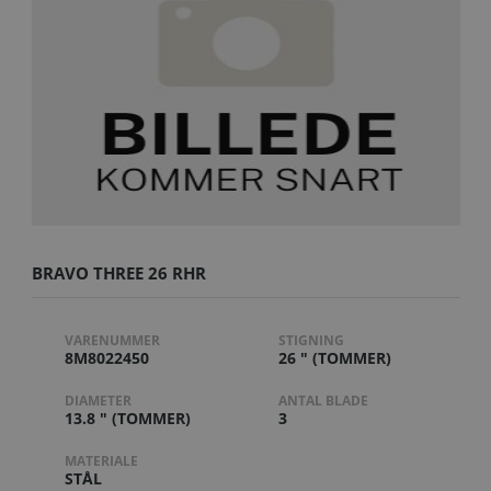
BRAVO THREE 26 RHR
VARENUMMER
STIGNING
8M8022450
26 " (TOMMER)
DIAMETER
ANTAL BLADE
13.8 " (TOMMER)
3
MATERIALE
STÅL