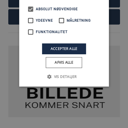
LÆS MERE
ABSOLUT NØDVENDIGE
FØJ TIL KURV
YDEEVNE
MÅLRETNING
FUNKTIONALITET
ACCEPTER ALLE
AFVIS ALLE
VIS DETALJER