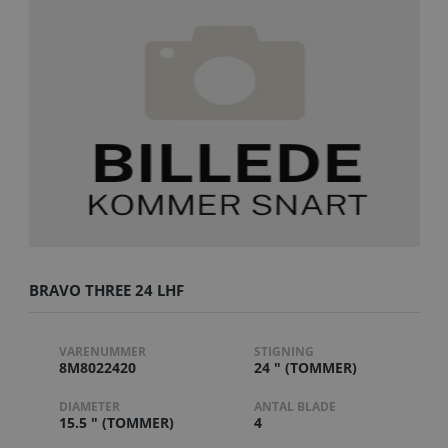
BRAVO THREE 24 LHF
VARENUMMER
STIGNING
8M8022420
24 " (TOMMER)
DIAMETER
ANTAL BLADE
15.5 " (TOMMER)
4