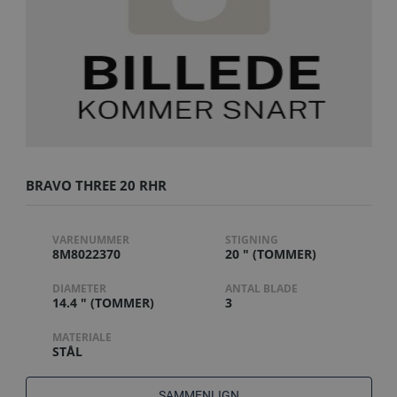
BRAVO THREE 20 RHR
VARENUMMER
STIGNING
8M8022370
20 " (TOMMER)
DIAMETER
ANTAL BLADE
14.4 " (TOMMER)
3
MATERIALE
STÅL
SAMMENLIGN