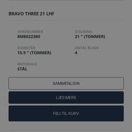
BRAVO THREE 21 LHF
VARENUMMER
STIGNING
8M8022380
21 " (TOMMER)
DIAMETER
ANTAL BLADE
15.9 " (TOMMER)
4
MATERIALE
STÅL
SAMMENLIGN
LÆS MERE
FØJ TIL KURV