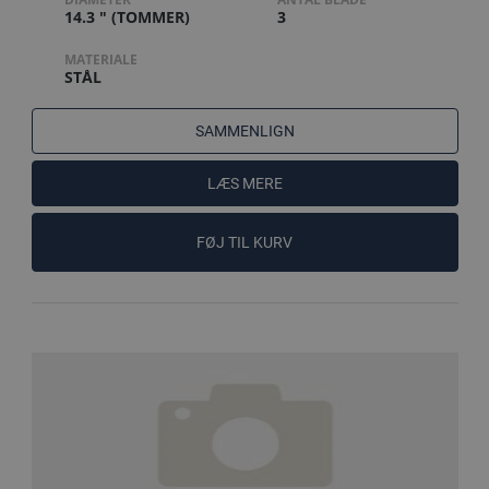
14.3 " (TOMMER)
3
MATERIALE
STÅL
SAMMENLIGN
LÆS MERE
FØJ TIL KURV