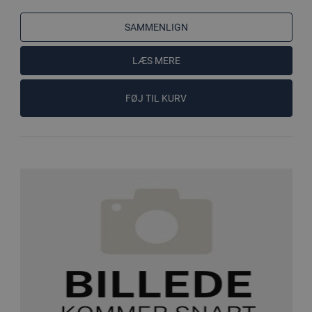
SAMMENLIGN
LÆS MERE
FØJ TIL KURV