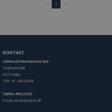
1
KONTAKT
Odsherred Marineservice ApS
Tinghulevej 8B
4573 Højby
CVR - nr.: 40624368
Telefon: 8862 6232
E-mail: service@odms.dk