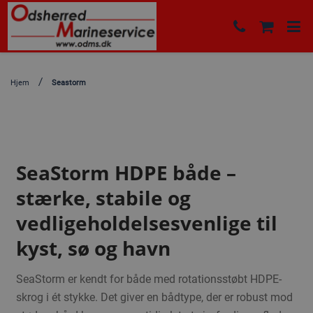
Hjem
Seastorm
SeaStorm HDPE både –
stærke, stabile og
vedligeholdelsesvenlige til
kyst, sø og havn
SeaStorm er kendt for både med rotationsstøbt HDPE-
skrog i ét stykke. Det giver en bådtype, der er robust mod