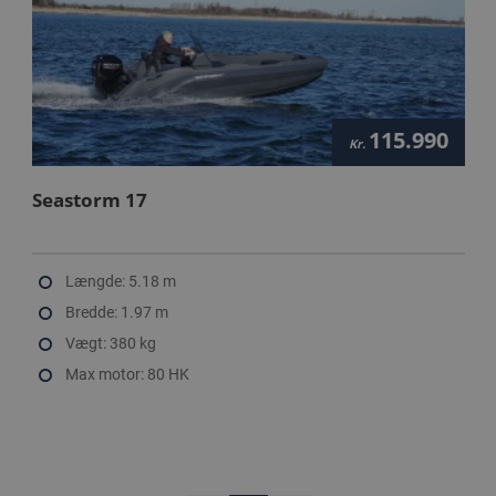
115.990
Kr.
Seastorm 17
Længde: 5.18 m
Bredde: 1.97 m
Vægt: 380 kg
Max motor: 80 HK