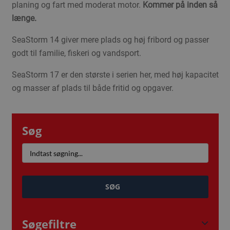
planing og fart med moderat motor.
Kommer på inden så
længe.
SeaStorm 14 giver mere plads og høj fribord og passer
godt til familie, fiskeri og vandsport.
SeaStorm 17 er den største i serien her, med høj kapacitet
og masser af plads til både fritid og opgaver.
Søg
SØG
Søgefiltre