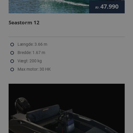
47.990
Kr.
Seastorm 12
Længde: 3.66 m
Bredde: 1.67 m
Vægt: 200 kg
Max motor: 30 HK