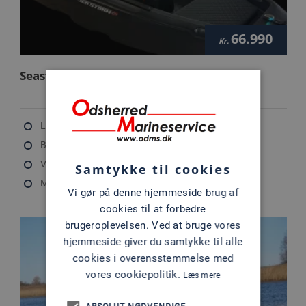
66.990
Kr.
Seastorm 13 S
Længde: 4 m
Bredde: 1.9 m
Vægt: 250 kg
Samtykke til cookies
Max motor: 60 HK
Vi gør på denne hjemmeside brug af
cookies til at forbedre
brugeroplevelsen. Ved at bruge vores
hjemmeside giver du samtykke til alle
cookies i overensstemmelse med
vores cookiepolitik.
Læs mere