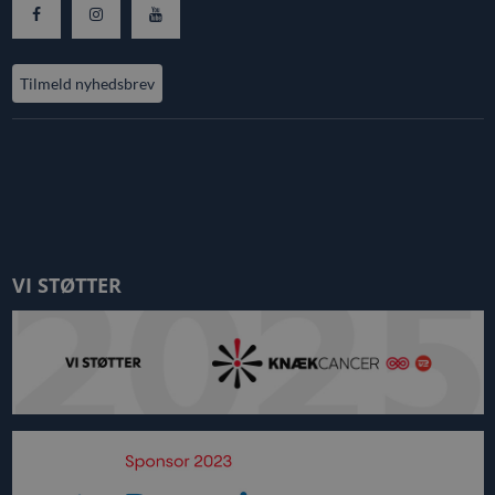
Tilmeld nyhedsbrev
VI STØTTER